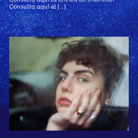
Consulta aquí el [...]