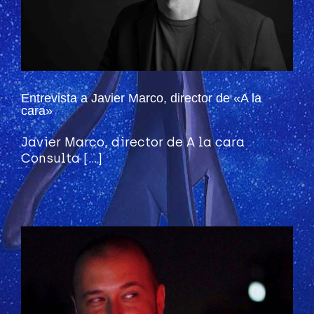
Entrevista a Javier Marco, director de «A la
cara»
Javier Marco, director de A la cara
Consulta [...]