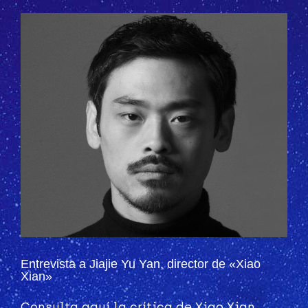
Entrevista a Jiajie Yu Yan, director de «Xiao
Xian»
Consulta aquí la crítica de Xiao Xian