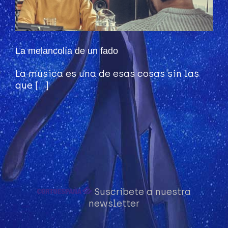
La melancolía de un fado
La música es una de esas cosas sin las
que [...]
Suscríbete a nuestra
newsletter