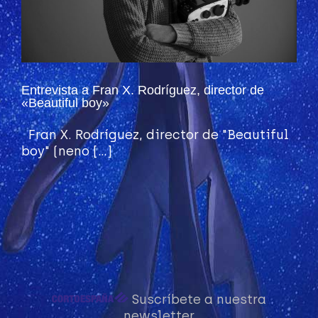
Entrevista a Fran X. Rodríguez, director de
«Beautiful boy»
Fran X. Rodríguez, director de "Beautiful
boy" (neno [...]
Suscríbete a nuestra
newsletter