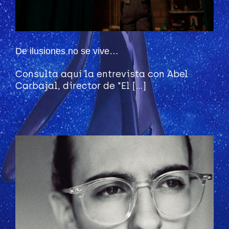
De ilusiones no se vive…
Consulta aquí la entrevista con Abel
Carbajal, director de "El [...]