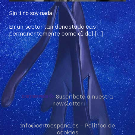
Sin ti no soy nada
En un sector tan denostado casi
permanentemente como el del [...]
Suscríbete a nuestra
newsletter
info@cortoespana.es
–
Política de
cookies