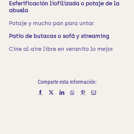
Esferificación liofilizada o potaje de la
abuela
Potaje y mucho pan para untar.
Patio de butacas o sofá y streaming
Cine al aire libre en veranito lo mejor.
Comparte esta información:
Facebook
X
LinkedIn
WhatsApp
Pinterest
Correo
electrónico