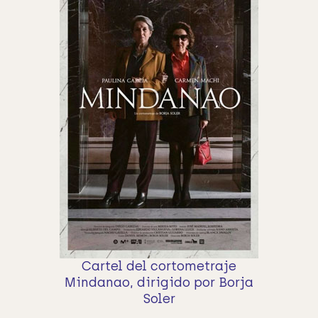
Cartel del cortometraje
Mindanao, dirigido por Borja
Soler