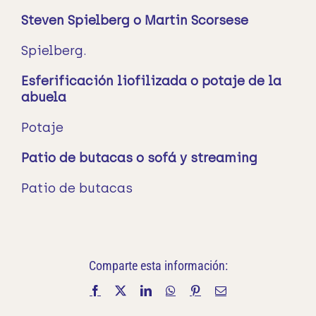
Steven Spielberg o Martin Scorsese
Spielberg.
Esferificación liofilizada o potaje de la
abuela
Potaje
Patio de butacas o sofá y streaming
Patio de butacas
Comparte esta información:
Facebook
X
LinkedIn
WhatsApp
Pinterest
Correo
electrónico