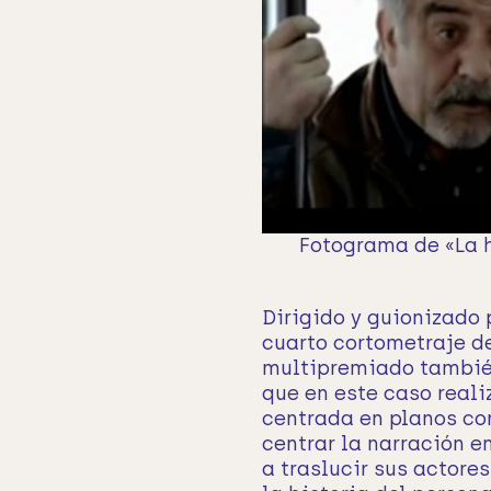
Fotograma de «La h
Dirigido y guionizado 
cuarto cortometraje de
multipremiado también
que en este caso real
centrada en planos cor
centrar la narración e
a traslucir sus actore