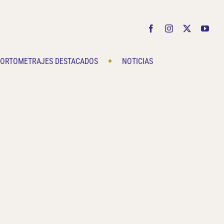
Facebook
Instagram
X
You
ORTOMETRAJES DESTACADOS
NOTICIAS