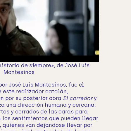
istoria de siempre», de José Luis
Montesinos
por José Luis Montesinos, fue el
 este realizador catalán,
 por su posterior obra
El corredor
y
iza una dirección humana y cercana,
tos y cerrados de las caras para
n los sentimientos que pueden llegar
s, quienes van dejándose llevar por