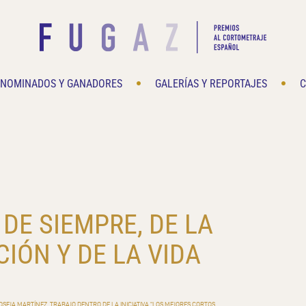
NOMINADOS Y GANADORES
GALERÍAS Y REPORTAJES
C
 DE SIEMPRE, DE LA
IÓN Y DE LA VIDA
 JOSEJA MARTÍNEZ. TRABAJO DENTRO DE LA INICIATIVA "LOS MEJORES CORTOS