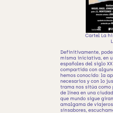
Cartel La h
Definitivamente, pod
misma iniciativa, en 
españoles del siglo XX
compartida con alguna
hemos conocido: la apa
necesarios y con lo ju
trama nos sitúa como 
de línea en una ciudad
que mundo sigue giran
amalgama de viajeros 
sinsabores, escuchamo