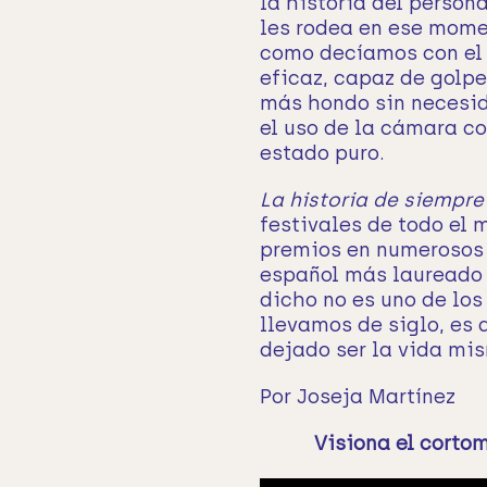
la historia del person
les rodea en ese mome
como decíamos con el 
eficaz, capaz de golpe
más hondo sin necesid
el uso de la cámara co
estado puro.
La historia de siempre
festivales de todo el
premios en numerosos 
español más laureado 
dicho no es uno de los
llevamos de siglo, es 
dejado ser la vida mi
Por Joseja Martínez
Visiona el cortom