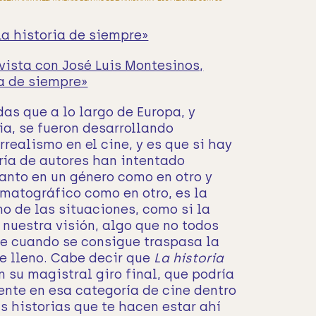
La historia de siempre»
vista con José Luis Montesinos,
ia de siempre»
s que a lo largo de Europa, y
a, se fueron desarrollando
rrealismo en el cine, y es que si hay
ría de autores han intentado
anto en un género como en otro y
ematográfico como en otro, es la
mo de las situaciones, como si la
nuestra visión, algo que no todos
ue cuando se consigue traspasa la
e lleno. Cabe decir que
La historia
on su magistral giro final, que podría
nte en esa categoría de cine dentro
as historias que te hacen estar ahí