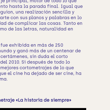
aje principal, motor de todo lo que
nto hasta la parada final. Igual que
guion, una realización sencilla y
arte con sus planos y palabras en lo
ad de complicar las cosas. Tanto en
mo de las letras, naturalidad en
fue exhibida en más de 250
 mundo y ganó más de un centenar de
certámenes, sin duda el corto
del 2010. Si después de todo lo
 mejores cortometrajes de lo que
que el cine ha dejado de ser cine, ha
sma.
etraje «La historia de siempre»