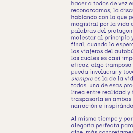
hacer a todos de vez 
reconozcamos, la disc
hablando con la que p
magistral por la vida 
palabras del protagon
malestar al principio y
final, cuando la espe
los viajeros del autob
los cuales es casi imp
eficaz, algo tramposo 
pueda involucrar y toc
siempre
es la de la vi
todos, una de esas pr
línea entre realidad y 
traspasarla en ambas 
narración e inspirándo
Al mismo tiempo y para
alegoría perfecta para
cine, más concretament