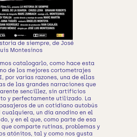
istoria de siempre, de José
Luis Montesinos
emos catalogarlo, como hace esta
uno de los mejores cortometrajes
I, por varias razones, una de ellas
s de las grandes narraciones que
rente sencillez, sin artificios
sto y perfectamente utilizado. La
pasajeros de un cotidiano autobús
 cualquiera, un día anodino en el
do, y en el que, como parte de esa
que comparte rutinas, problemas y
s atónitos, tal y como nos gusta