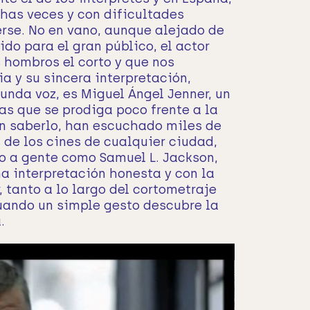
has veces y con dificultades
rse. No en vano, aunque alejado de
ido para el gran público, el actor
 hombros el corto y que nos
a y su sincera interpretación,
unda voz, es Miguel Ángel Jenner, un
as que se prodiga poco frente a la
in saberlo, han escuchado miles de
 de los cines de cualquier ciudad,
o a gente como Samuel L. Jackson,
a interpretación honesta y con la
, tanto a lo largo del cortometraje
cuando un simple gesto descubre la
.