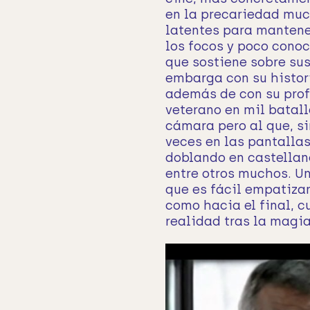
en la precariedad muc
latentes para mantene
los focos y poco conoc
que sostiene sobre sus
embarga con su histori
además de con su prof
veterano en mil batall
cámara pero al que, s
veces en las pantallas
doblando en castellan
entre otros muchos. Un
que es fácil empatizar
como hacia el final, 
realidad tras la magia