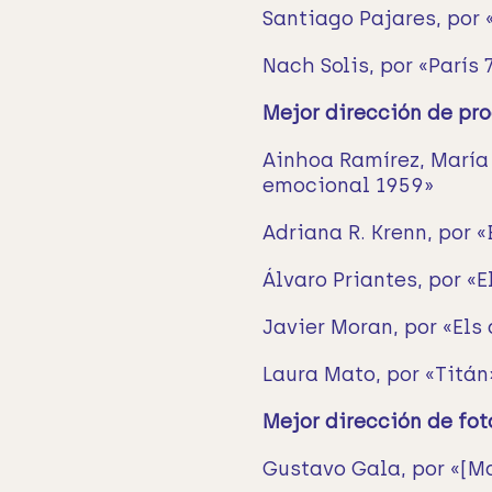
Santiago Pajares, por 
Nach Solis, por «París 
Mejor dirección de pr
Ainhoa Ramírez, María 
emocional 1959»
Adriana R. Krenn, por «
Álvaro Priantes, por «
Javier Moran, por «Els
Laura Mato, por «Titán
Mejor dirección de fot
Gustavo Gala, por «[M