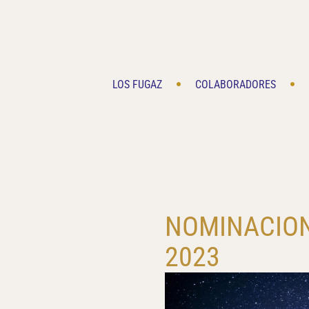
Saltar
al
contenido
LOS FUGAZ
COLABORADORES
NOMINACION
2023