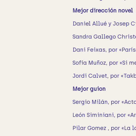
Mejor dirección novel
Daniel Allué y Josep C
Sandra Gallego Christe
Dani Feixas, por «París
Sofía Muñoz, por «Si me
Jordi Calvet, por «Takb
Mejor guion
Sergio Milán, por «Act
León Siminiani, por «
Pilar Gomez , por «La l