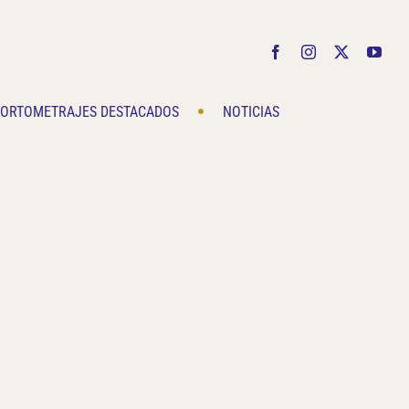
Facebook
Instagram
X
You
ORTOMETRAJES DESTACADOS
NOTICIAS