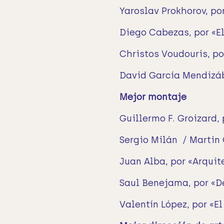
Yaroslav Prokhorov, po
Diego Cabezas, por «E
Christos Voudouris, p
David García Mendizáb
Mejor montaje
Guillermo F. Groizard,
Sergio Milán / Martin 
Juan Alba, por «Arqui
Saul Benejama, por «D
Valentín López, por «E