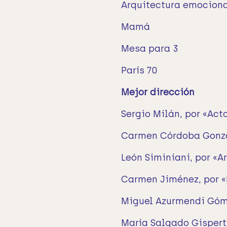
Arquitectura emocion
Mamá
Mesa para 3
París 70
Mejor dirección
Sergio Milán, por «Act
Carmen Córdoba Gonzá
León Siminiani, por «
Carmen Jiménez, por 
Miguel Azurmendi Góm
María Salgado Gispert,