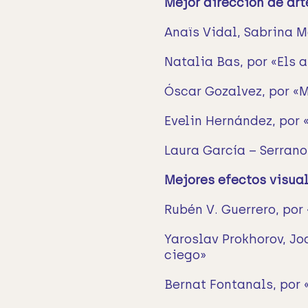
Mejor dirección de art
Anaïs Vidal, Sabrina M
Natalia Bas, por «Els
Óscar Gozalvez, por «
Evelin Hernández, por 
Laura García – Serrano,
Mejores efectos visua
Rubén V. Guerrero, por
Yaroslav Prokhorov, Jo
ciego»
Bernat Fontanals, por