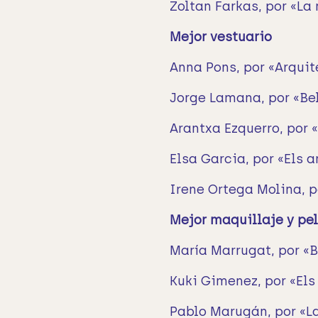
Zoltan Farkas, por «La
Mejor vestuario
Anna Pons, por «Arqui
Jorge Lamana, por «Bel
Arantxa Ezquerro, por 
Elsa Garcia, por «Els 
Irene Ortega Molina, p
Mejor maquillaje y pe
María Marrugat, por «B
Kuki Gimenez, por «El
Pablo Marugán, por «L