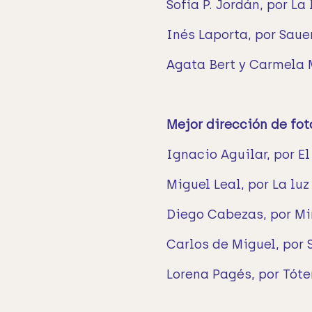
Sofía P. Jordán, por La 
Inés Laporta, por Sau
Agata Bert y Carmela 
Mejor dirección de fot
Ignacio Aguilar, por E
Miguel Leal, por La luz
Diego Cabezas, por M
Carlos de Miguel, por
Lorena Pagés, por Tót