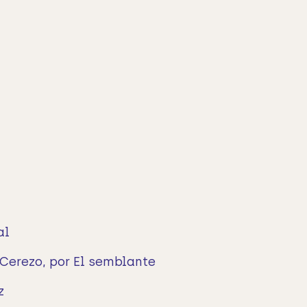
al
Cerezo, por El semblante
z