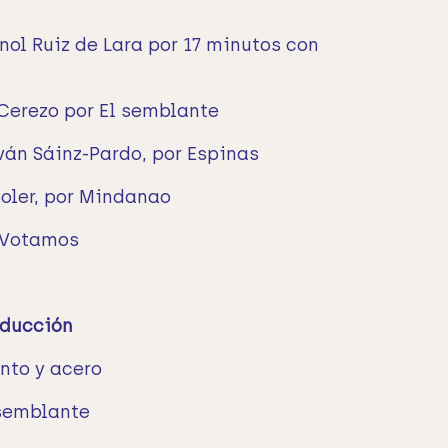
ol Ruiz de Lara por 17 minutos con
 Cerezo por El semblante
ván Sáinz-Pardo, por Espinas
Soler, por Mindanao
 Votamos
oducción
nto y acero
 semblante