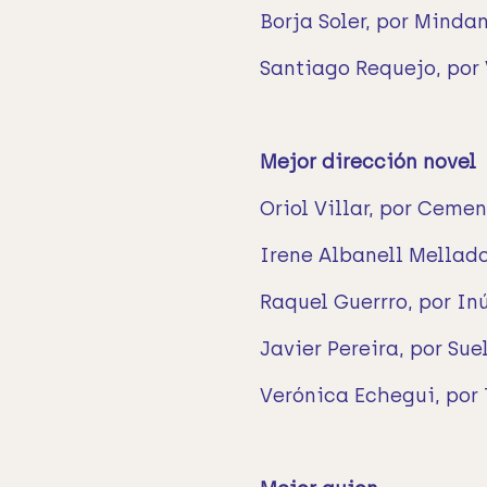
Borja Soler, por Minda
Santiago Requejo, por
Mejor dirección novel
Oriol Villar, por Ceme
Irene Albanell Mellado
Raquel Guerrro, por Inú
Javier Pereira, por Sue
Verónica Echegui, por