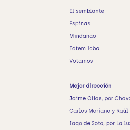
El semblante
Espinas
Mindanao
Tótem loba
Votamos
Mejor dirección
Jaime Olías, por Chav
Carlos Moriana y Raúl 
Iago de Soto, por La lu