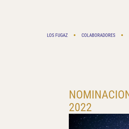
Saltar
al
contenido
LOS FUGAZ
COLABORADORES
NOMINACION
2022