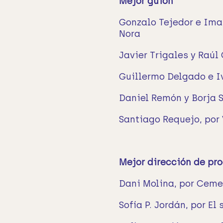
Mejor guion
Gonzalo Tejedor e Iman
Nora
Javier Trigales y Raúl
Guillermo Delgado e I
Daniel Remón y Borja 
Santiago Requejo, por
Mejor dirección de pr
Dani Molina, por Ceme
Sofía P. Jordán, por El