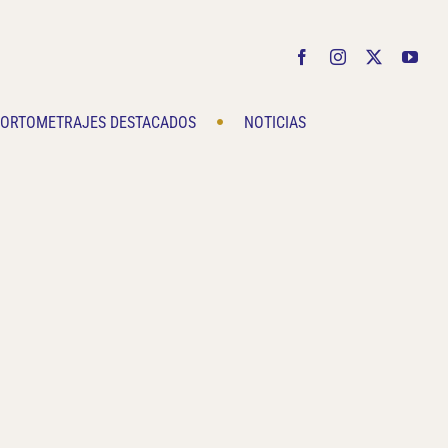
Facebook
Instagram
X
You
ORTOMETRAJES DESTACADOS
NOTICIAS