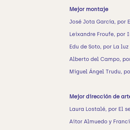
Mejor montaje
José Jota García, por 
Leixandre Froufe, por I
Edu de Soto, por La luz
Alberto del Campo, p
Miguel Ángel Trudu, p
Mejor dirección de art
Laura Lostalé, por El 
Aitor Almuedo y Franci