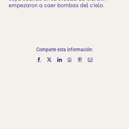
empezaron a caer bombas del cielo.
Comparte esta información:
Facebook
X
LinkedIn
WhatsApp
Pinterest
Correo
electrónico