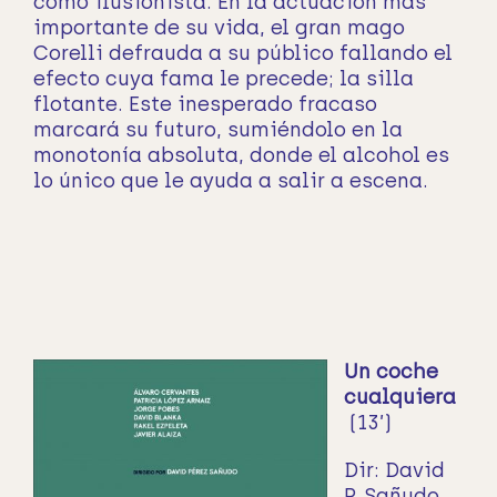
como ilusionista. En la actuación más
importante de su vida, el gran mago
Corelli defrauda a su público fallando el
efecto cuya fama le precede; la silla
flotante. Este inesperado fracaso
marcará su futuro, sumiéndolo en la
monotonía absoluta, donde el alcohol es
lo único que le ayuda a salir a escena.
Un coche
cualquiera
(13’)
Dir: David
P. Sañudo