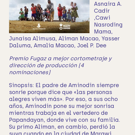
Asnaira A.
Cadir
,Cawi
Nasroding
Mama,
Junaisa Alimusa, Aliman Macao, Yasser
Daluma, Amalia Macao, Joel P. Dee
Premio Fugaz a mejor cortometraje y
dirección de producción (4
nominaciones)
Sinopsis:
El padre de Aminodin siempre
sonríe porque dice que «las personas
alegres viven más». Por eso, a sus ocho
años, Aminodin pone su mejor sonrisa
mientras trabaja en el vertedero de
Papandayan, donde vive con su familia.
Su primo Aliman, en cambio, perdió la
suya cuando en la ciudad de Marawi