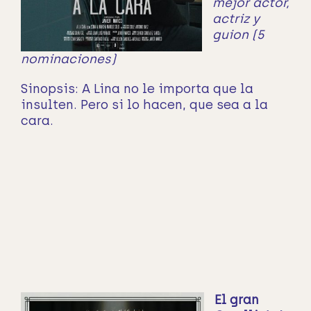
mejor actor,
actriz y
guion (5
nominaciones)
Sinopsis:
A Lina no le importa que la
insulten. Pero si lo hacen, que sea a la
cara.
El gran