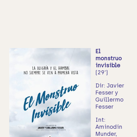
El
monstruo
invisible
(29’)
Dir: Javier
Fesser y
Guillermo
Fesser
Int:
Aminodin
Munder,