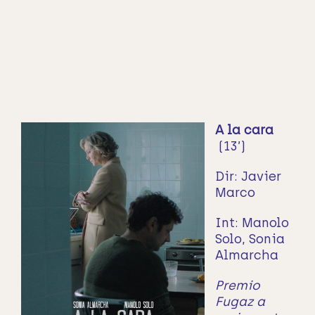
A la cara
(13’)
Dir: Javier
Marco
Int:
Manolo
Solo, Sonia
Almarcha
Premio
Fugaz a