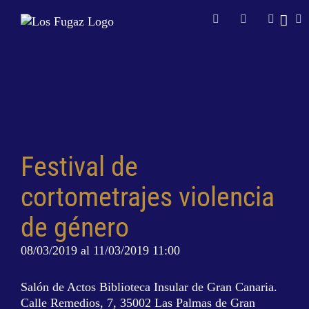
Saltar
Facebook
Instagram
X
Y
al
contenido
Festival de
cortometrajes violencia
de género
08/03/2019 al 11/03/2019
11:00
Salón de Actos Biblioteca Insular de Gran Canaria.
Calle Remedios, 7, 35002 Las Palmas de Gran