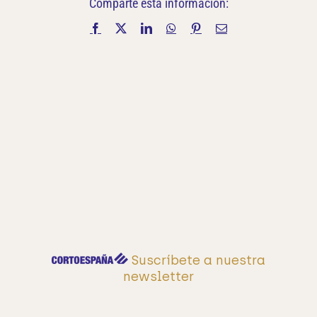
Comparte esta información:
Facebook
X
LinkedIn
WhatsApp
Pinterest
Correo
electrónico
Suscríbete a nuestra
newsletter