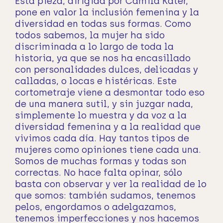
Esta pieza, dirigida por Camila Kater,
pone en valor la inclusión femenina y la
diversidad en todas sus formas. Como
todos sabemos, la mujer ha sido
discriminada a lo largo de toda la
historia, ya que se nos ha encasillado
con personalidades dulces, delicadas y
calladas, o locas e histéricas. Este
cortometraje viene a desmontar todo eso
de una manera sutil, y sin juzgar nada,
simplemente lo muestra y da voz a la
diversidad femenina y a la realidad que
vivimos cada día. Hay tantos tipos de
mujeres como opiniones tiene cada una.
Somos de muchas formas y todas son
correctas. No hace falta opinar, sólo
basta con observar y ver la realidad de lo
que somos: también sudamos, tenemos
pelos, engordamos o adelgazamos,
tenemos imperfecciones y nos hacemos