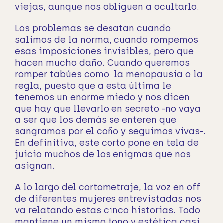
viejas, aunque nos obliguen a ocultarlo.
Los problemas se desatan cuando
salimos de la norma, cuando rompemos
esas imposiciones invisibles, pero que
hacen mucho daño. Cuando queremos
romper tabúes como la menopausia o la
regla, puesto que a esta última le
tenemos un enorme miedo y nos dicen
que hay que llevarlo en secreto -no vaya
a ser que los demás se enteren que
sangramos por el coño y seguimos vivas-.
En definitiva, este corto pone en tela de
juicio muchos de los enigmas que nos
asignan.
A lo largo del cortometraje, la voz en off
de diferentes mujeres entrevistadas nos
va relatando estas cinco historias. Todo
mantiene un mismo tono y estética casi