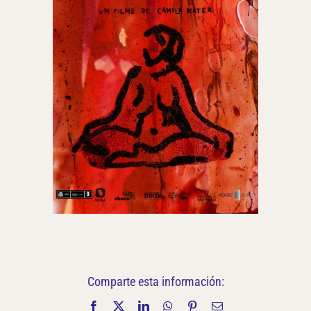
Comparte esta información:
Facebook
X
LinkedIn
WhatsApp
Pinterest
Correo