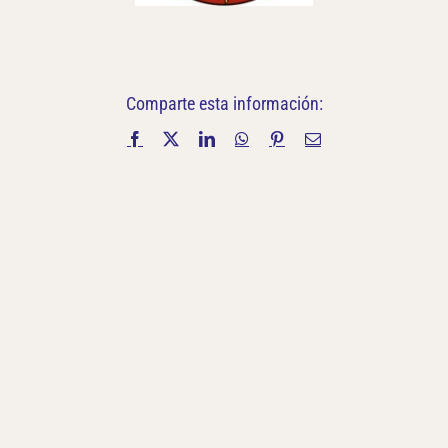
Comparte esta información:
Facebook
X
LinkedIn
WhatsApp
Pinterest
Correo
electrónico