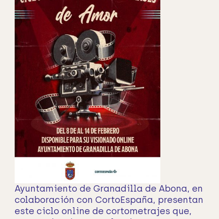
Ayuntamiento de Granadilla de Abona, en
colaboración con CortoEspaña, presentan
este ciclo online de cortometrajes que,