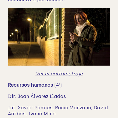
Ver el cortometraje
Recursos humanos
(4′)
Dir: Joan Álvarez Lladós
Int: Xavier Pàmies, Rocío Manzano, David
Arribas, Ivana Miño