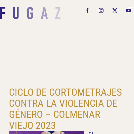
Saltar
al
Facebook
Instagram
X
Y
contenido
CICLO DE CORTOMETRAJES
CONTRA LA VIOLENCIA DE
GÉNERO – COLMENAR
VIEJO 2023