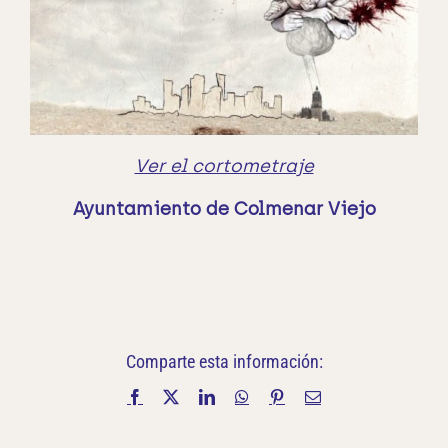
Ver el cortometraje
Ayuntamiento de Colmenar Viejo
Comparte esta información:
Facebook
X
LinkedIn
WhatsApp
Pinterest
Correo
electrónico