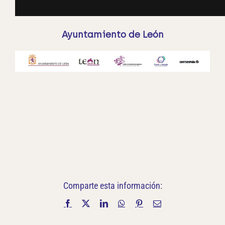
Ayuntamiento de León
Comparte esta información:
Facebook
X
LinkedIn
WhatsApp
Pinterest
Correo
electrónico