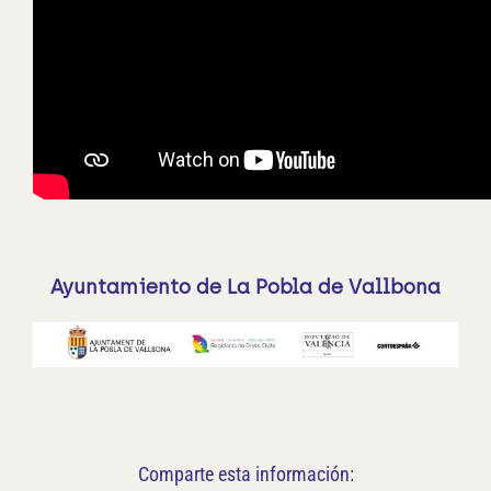
Ayuntamiento de La Pobla de Vallbona
Comparte esta información: