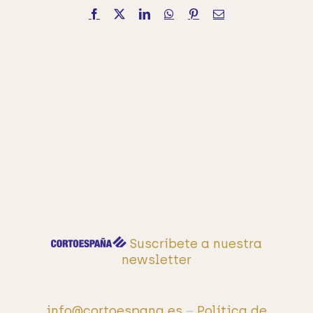
Facebook
X
LinkedIn
WhatsApp
Pinterest
Correo
electrónico
Suscríbete a nuestra
newsletter
info@cortoespana.es
–
Política de