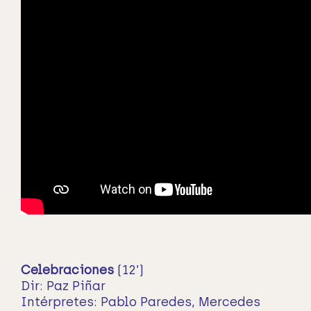
Celebraciones
(12’)
Dir: Paz Piñar
Intérpretes: Pablo Paredes, Mercedes