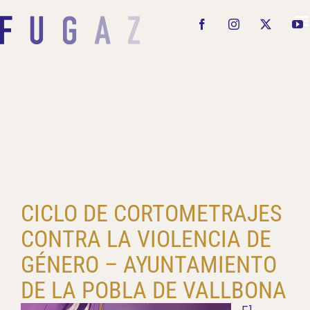
Saltar
al
Facebook
Instagram
X
Y
contenido
CICLO DE CORTOMETRAJES
CONTRA LA VIOLENCIA DE
GÉNERO – AYUNTAMIENTO
DE LA POBLA DE VALLBONA