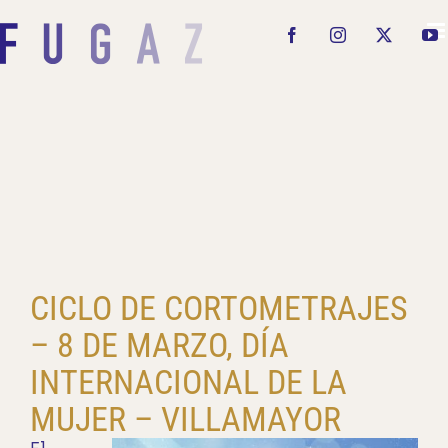
Saltar
al
Facebook
Instagram
X
Y
contenido
CICLO DE CORTOMETRAJES
– 8 DE MARZO, DÍA
INTERNACIONAL DE LA
MUJER – VILLAMAYOR