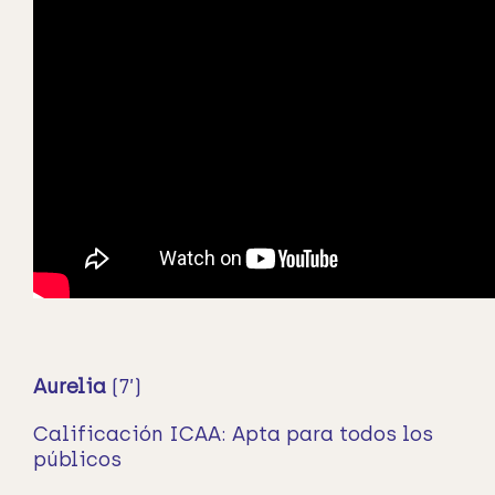
Aurelia
(7’)
Calificación ICAA: Apta para todos los
públicos