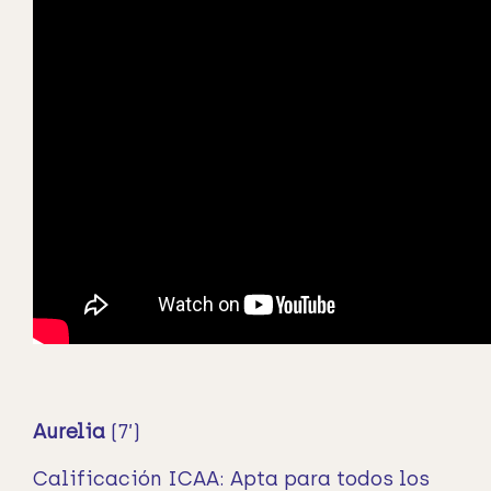
Aurelia
(7’)
Calificación ICAA: Apta para todos los