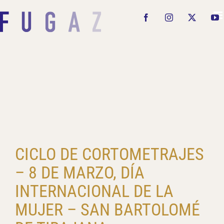
Saltar
al
Facebook
Instagram
X
Y
contenido
CICLO DE CORTOMETRAJES
– 8 DE MARZO, DÍA
INTERNACIONAL DE LA
MUJER – SAN BARTOLOMÉ