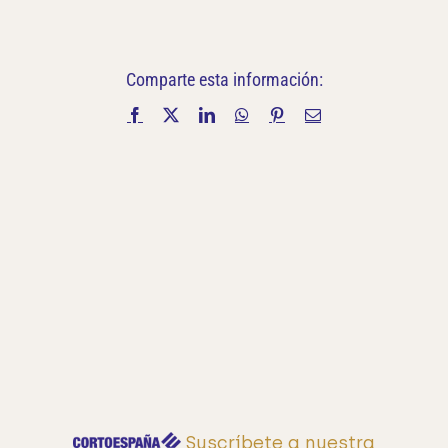
Comparte esta información:
Facebook
X
LinkedIn
WhatsApp
Pinterest
Correo
electrónico
Suscríbete a nuestra