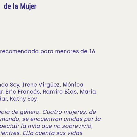
de la Mujer
o recomendada para menores de 16
anda Sey, Irene Virgüez, Mónica
, Eric Francés, Ramiro Blas, María
ar, Kathy Sey.
ncia de género. Cuatro mujeres, de
 mundo, se encuentran unidas por la
ecial: la niña que no sobrevivió,
ientres. Ella cuenta sus vidas