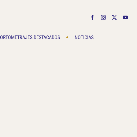
Facebook
Instagram
X
You
ORTOMETRAJES DESTACADOS
NOTICIAS