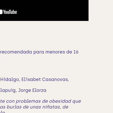
o recomendada para menores de 16
 Hidalgo, Elisabet Casanovas,
ilapuig, Jorge Elorza
nte con problemas de obesidad que
as burlas de unas niñatas, de
lo.