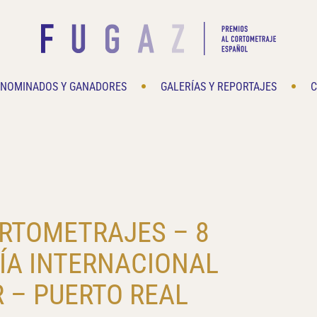
NOMINADOS Y GANADORES
GALERÍAS Y REPORTAJES
C
ORTOMETRAJES – 8
DÍA INTERNACIONAL
R – PUERTO REAL