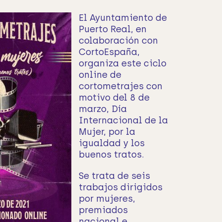
El Ayuntamiento de
Puerto Real, en
colaboración con
CortoEspaña,
organiza este ciclo
online de
cortometrajes con
motivo del 8 de
marzo, Día
Internacional de la
Mujer, por la
igualdad y los
buenos tratos.
Se trata de seis
trabajos dirigidos
por mujeres,
premiados
nacional e