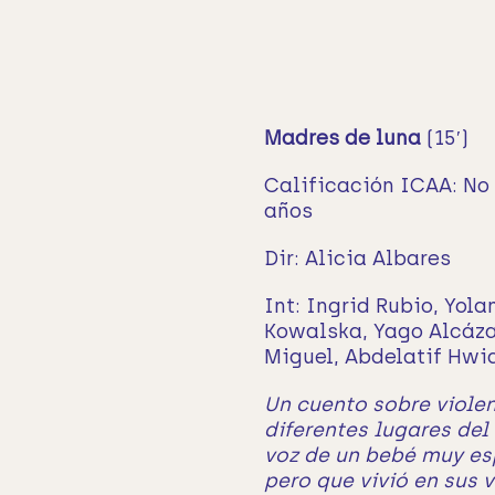
Madres de luna
(15′)
Calificación ICAA: N
años
Dir: Alicia Albares
Int: Ingrid Rubio, Yol
Kowalska, Yago Alcázar
Miguel, Abdelatif Hwid
Un cuento sobre viole
diferentes lugares del
voz de un bebé muy esp
pero que vivió en sus v