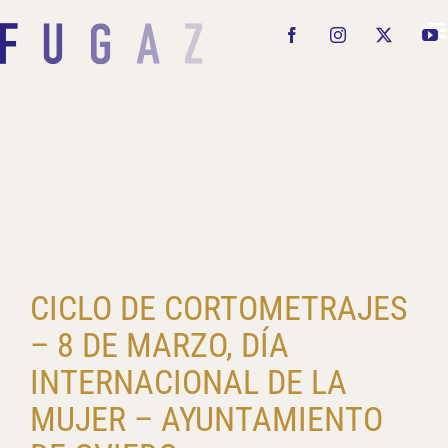
Saltar
al
Facebook
Instagram
X
Y
contenido
CICLO DE CORTOMETRAJES
– 8 DE MARZO, DÍA
INTERNACIONAL DE LA
MUJER – AYUNTAMIENTO