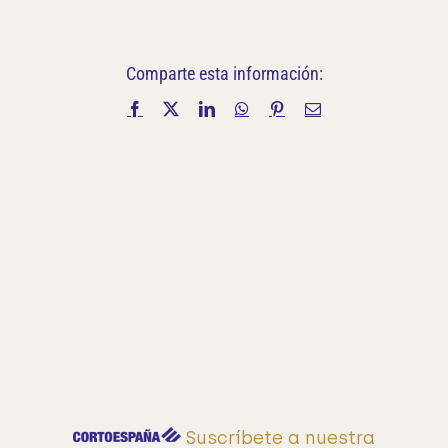
Comparte esta información:
Facebook
X
LinkedIn
WhatsApp
Pinterest
Correo
electrónico
Suscríbete a nuestra