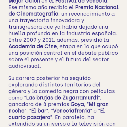
Mejor Guion
en el
Festival de Venecia
.
Ese mismo año recibió el
Premio Nacional
de Cinematografía
, un reconocimiento a
una trayectoria innovadora y
transgresora que ya había dejado una
huella profunda en la industria española.
Entre 2009 y 2011, además, presidió la
Academia de Cine
, etapa en la que ocupó
una posición central en el debate público
sobre el presente y el futuro del sector
audiovisual.
Su carrera posterior ha seguido
explorando distintos territorios del
género y la comedia negra con películas
como “
Las brujas de Zugarramurdi
”,
ganadora de 8 premios
Goya
, “
Mi gran
noche
”, “
El bar
”, “
Veneciafrenia
” o “
El
cuarto pasajero
”. En paralelo, ha
extendido su universo a la televisión con