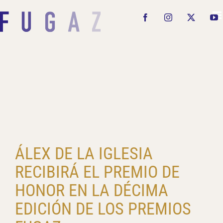
Saltar
al
Facebook
Instagram
X
Y
contenido
ÁLEX DE LA IGLESIA
RECIBIRÁ EL PREMIO DE
HONOR EN LA DÉCIMA
EDICIÓN DE LOS PREMIOS