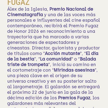
FUGAZ
Álex de la Iglesia,
Premio Nacional de
Cinematografía
y una de las voces más
personales e influyentes del cine español
contemporáneo, recibirá el Premio Fugaz
de Honor 2026 en reconocimiento a una
trayectoria que ha marcado a varias
generaciones de espectadores y
cineastas. Director, guionista y productor
de títulos como “
Acción mutante
”, “
El día
de la bestia
”, “
La comunidad
” o “
Balada
triste de trompeta
”, inició su camino en
el cortometraje con “
Mirindas asesinas
”,
una pieza clave en el origen de su
universo creativo y en su posterior salto
al largometraje. El galardón se entregará
el próximo 22 de junio en la gala de la
décima edición de los
Premios Fugaz
, los
galardones más relevantes del