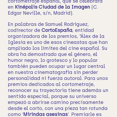
cortometraje español, que se celebrará
en
Kinépolis Ciudad de la Imagen
(C.
Edgar Neville, s/n, Madrid).
En palabras de Samuel Rodríguez,
codirector de
CortoEspaña
, entidad
organizadora de los premios, “Álex de la
Iglesia es uno de esos cineastas que han
ampliado los límites del cine español. Su
obra ha demostrado que el género, el
humor negro, lo grotesco y lo popular
también pueden ocupar un lugar central
en nuestra cinematografía sin perder
personalidad ni fuerza autoral. Para unos
premios dedicados al cortometraje,
reconocer su trayectoria tiene además un
sentido especial, porque su universo
empezó a abrirse camino precisamente
desde el corto, con una pieza tan rotunda
como ‘
Mirindas asesinas
‘. Premiarle es