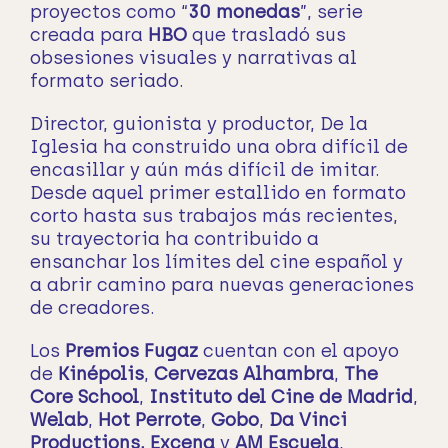
proyectos como “
30 monedas
”, serie
creada para
HBO
que trasladó sus
obsesiones visuales y narrativas al
formato seriado.
Director, guionista y productor, De la
Iglesia ha construido una obra difícil de
encasillar y aún más difícil de imitar.
Desde aquel primer estallido en formato
corto hasta sus trabajos más recientes,
su trayectoria ha contribuido a
ensanchar los límites del cine español y
a abrir camino para nuevas generaciones
de creadores.
Los
Premios Fugaz
cuentan con el apoyo
de
Kinépolis
,
Cervezas Alhambra
,
The
Core School
,
Instituto del Cine de Madrid
,
Welab
,
Hot Perrote
,
Gobo
,
Da Vinci
Productions,
Excena
y
AM Escuela
,