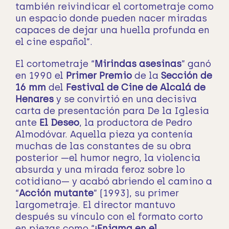
también reivindicar el cortometraje como
un espacio donde pueden nacer miradas
capaces de dejar una huella profunda en
el cine español”.
El cortometraje “
Mirindas asesinas
” ganó
en 1990 el
Primer Premio
de la
Sección de
16 mm
del
Festival de Cine de Alcalá de
Henares
y se convirtió en una decisiva
carta de presentación para De la Iglesia
ante
El Deseo
, la productora de Pedro
Almodóvar. Aquella pieza ya contenía
muchas de las constantes de su obra
posterior —el humor negro, la violencia
absurda y una mirada feroz sobre lo
cotidiano— y acabó abriendo el camino a
“
Acción mutante
” (1993), su primer
largometraje. El director mantuvo
después su vínculo con el formato corto
en piezas como “
¡Enigma en el