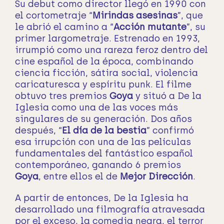
Su debut como director llegó en 1990 con
el cortometraje “
Mirindas asesinas
”, que
le abrió el camino a “
Acción mutante
”, su
primer largometraje. Estrenado en 1993,
irrumpió como una rareza feroz dentro del
cine español de la época, combinando
ciencia ficción, sátira social, violencia
caricaturesca y espíritu punk. El filme
obtuvo tres premios
Goya
y situó a De la
Iglesia como una de las voces más
singulares de su generación. Dos años
después, “
El día de la bestia
” confirmó
esa irrupción con una de las películas
fundamentales del fantástico español
contemporáneo, ganando 6 premios
Goya
, entre ellos el de
Mejor Dirección
.
A partir de entonces, De la Iglesia ha
desarrollado una filmografía atravesada
por el exceso, la comedia negra, el terror