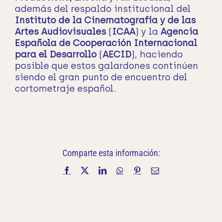
además del respaldo institucional del
Instituto de la Cinematografía y de las
Artes Audiovisuales
(
ICAA
) y la
Agencia
Española de Cooperación Internacional
para el Desarrollo
(
AECID
), haciendo
posible que estos galardones continúen
siendo el gran punto de encuentro del
cortometraje español.
Comparte esta información:
Facebook
X
LinkedIn
WhatsApp
Pinterest
Correo
electrónico