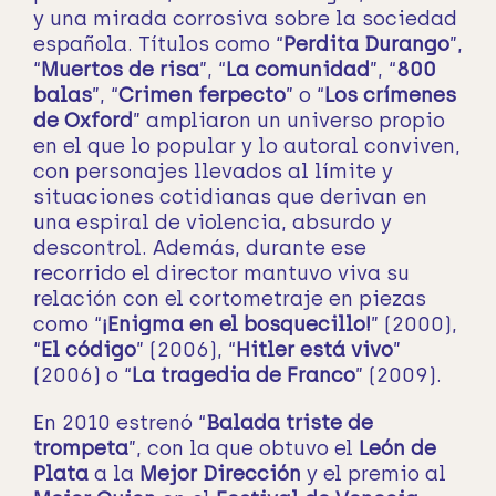
y una mirada corrosiva sobre la sociedad
española. Títulos como “
Perdita Durango
”,
“
Muertos de risa
”, “
La comunidad
”, “
800
balas
”, “
Crimen ferpecto
” o “
Los crímenes
de Oxford
” ampliaron un universo propio
en el que lo popular y lo autoral conviven,
con personajes llevados al límite y
situaciones cotidianas que derivan en
una espiral de violencia, absurdo y
descontrol. Además, durante ese
recorrido el director mantuvo viva su
relación con el cortometraje en piezas
como “
¡Enigma en el bosquecillo!
” (2000),
“
El código
” (2006), “
Hitler está vivo
”
(2006) o “
La tragedia de Franco
” (2009).
En 2010 estrenó “
Balada triste de
trompeta
”, con la que obtuvo el
León de
Plata
a la
Mejor Dirección
y el premio al